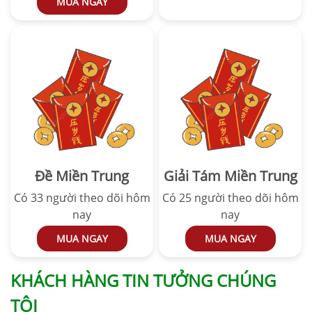
MUA NGAY
Đề Miền Trung
Giải Tám Miền Trung
Có 33 người theo dõi hôm
Có 25 người theo dõi hôm
nay
nay
MUA NGAY
MUA NGAY
KHÁCH HÀNG TIN TƯỞNG CHÚNG
TÔI